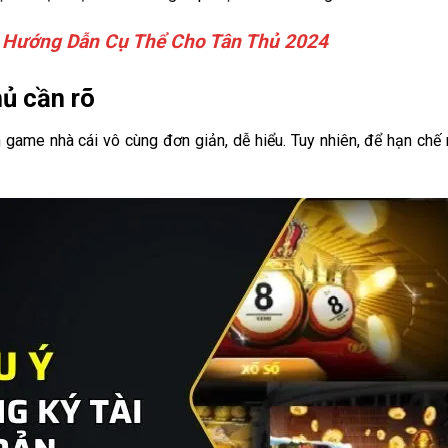
Hướng Dẫn Cụ Thể Cho Tân Thủ 2024
hủ cần rõ
ản game nhà cái vô cùng đơn giản, dễ hiểu. Tuy nhiên, để hạn 