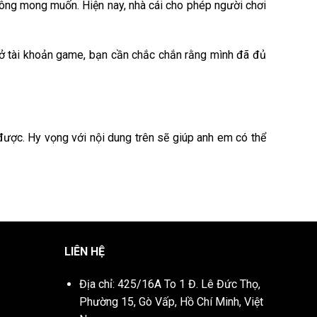
không mong muốn. Hiện nay, nhà cái cho phép người chơi
 mở tài khoản game, bạn cần chắc chắn rằng mình đã đủ
được. Hy vọng với nội dung trên sẽ giúp anh em có thể
LIÊN HỆ
Địa chỉ: 425/16A To 1 Đ. Lê Đức Thọ,
Phường 15, Gò Vấp, Hồ Chí Minh, Việt