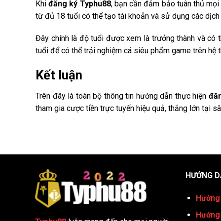
Khi
đăng ký Typhu88
, bạn cần đảm bảo tuân thủ mọi 
từ đủ 18 tuổi có thể tạo tài khoản và sử dụng các dịch v
Đây chính là độ tuổi được xem là trưởng thành và có 
tuổi để có thể trải nghiệm cá siêu phẩm game trên hệ 
Kết luận
Trên đây là toàn bộ thông tin hướng dẫn thực hiện
đăn
tham gia cược tiền trực tuyến hiệu quả, thắng lớn tại sâ
HƯỚNG D
Hướng 
Hướng