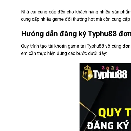
Nhà cái cung cấp đến cho khách hàng nhiều sản phẩm
cung cấp nhiều game đổi thưởng hot mà còn cung cấp đ
Hướng dẫn đăng ký Typhu88 đơn 
Quy trình tạo tài khoản game tại Typhu88 vô cùng đơn
em cần thực hiện đúng các bước dưới đây: