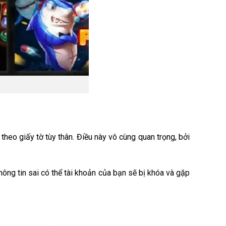
heo giấy tờ tùy thân. Điều này vô cùng quan trọng, bởi
ông tin sai có thể tài khoản của bạn sẽ bị khóa và gặp