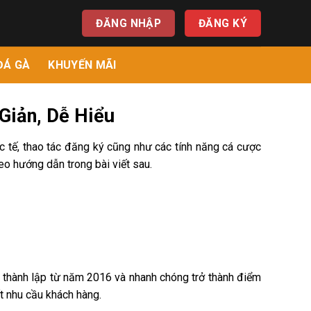
ĐĂNG NHẬP
ĐĂNG KÝ
ĐÁ GÀ
KHUYẾN MÃI
Giản, Dễ Hiểu
c tế, thao tác đăng ký cũng như các tính năng cá cược
eo hướng dẫn trong bài viết sau.
c thành lập từ năm 2016 và nhanh chóng trở thành điểm
ốt nhu cầu khách hàng.