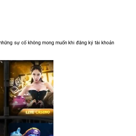
chế những sự cố không mong muốn khi đăng ký tài khoản