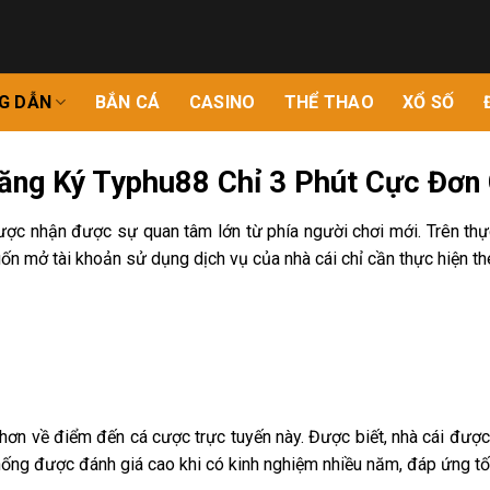
G DẪN
BẮN CÁ
CASINO
THỂ THAO
XỔ SỐ
ng Ký Typhu88 Chỉ 3 Phút Cực Đơn 
ược nhận được sự quan tâm lớn từ phía người chơi mới. Trên thự
uốn mở tài khoản sử dụng dịch vụ của nhà cái chỉ cần thực hiện th
õ hơn về điểm đến cá cược trực tuyến này. Được biết, nhà cái đượ
Hệ thống được đánh giá cao khi có kinh nghiệm nhiều năm, đáp ứng t