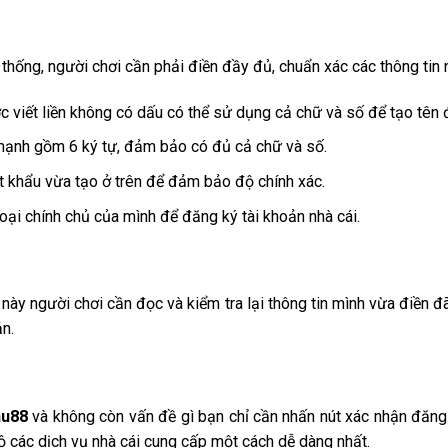
thống, người chơi cần phải điền đầy đủ, chuẩn xác các thông tin 
ợc viết liền không có dấu có thể sử dụng cả chữ và số để tạo tên
mạnh gồm 6 ký tự, đảm bảo có đủ cả chữ và số.
t khẩu vừa tạo ở trên để đảm bảo độ chính xác.
hoại chính chủ của mình để đăng ký tài khoản nhà cái.
c này người chơi cần đọc và kiểm tra lại thông tin mình vừa điền 
ản.
hu88
và không còn vấn đề gì bạn chỉ cần nhấn nút xác nhận đăng k
ộ các dịch vụ nhà cái cung cấp một cách dễ dàng nhất.