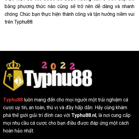
bằng phương thức nào cũng sẽ trở nên dễ dàng và nhanh
chóng. Chúc bạn thực hiện thành công và tận hưởng niềm vui
trên Typhu88.
Typhu88
luôn mang đến cho mọi người một trải nghiệm cá
cược uy tín, an toàn, thú vị và đầy hấp dẫn. Hãy cùng khám
phá thế giới giải trí đỉnh cao với
Typhu88.nl
, là nơi cung cấp
mọi nhu cầu cá cược cho bạn điều được đáp ứng một cách
hoàn hảo nhất.