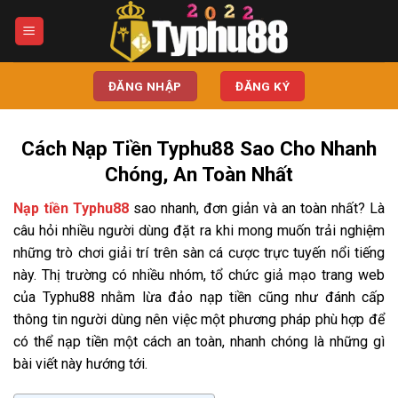
Chuyển
đến
nội
dung
ĐĂNG NHẬP
ĐĂNG KÝ
Cách Nạp Tiền Typhu88 Sao Cho Nhanh
Chóng, An Toàn Nhất
Nạp tiền Typhu88
sao nhanh, đơn giản và an toàn nhất? Là
câu hỏi nhiều người dùng đặt ra khi mong muốn trải nghiệm
những trò chơi giải trí trên sàn cá cược trực tuyến nổi tiếng
này. Thị trường có nhiều nhóm, tổ chức giả mạo trang web
của Typhu88 nhằm lừa đảo nạp tiền cũng như đánh cấp
thông tin người dùng nên việc một phương pháp phù hợp để
có thể nạp tiền một cách an toàn, nhanh chóng là những gì
bài viết này hướng tới.