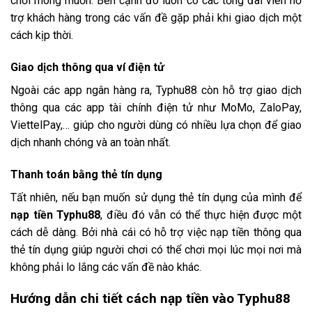
chơi mong muốn. Bên cạnh đó luôn có các tổng đài viên hỗ
trợ khách hàng trong các vấn đề gặp phải khi giao dịch một
cách kịp thời.
Giao dịch thông qua ví điện tử
Ngoài các app ngân hàng ra, Typhu88 còn hỗ trợ giao dịch
thông qua các app tài chính điện tử như MoMo, ZaloPay,
ViettelPay,… giúp cho người dùng có nhiều lựa chọn để giao
dịch nhanh chóng và an toàn nhất.
Thanh toán bằng thẻ tín dụng
Tất nhiên, nếu bạn muốn sử dụng thẻ tín dụng của mình để
nạp tiền Typhu88
, điều đó vẫn có thể thực hiện được một
cách dễ dàng. Bởi nhà cái có hỗ trợ việc nạp tiền thông qua
thẻ tín dụng giúp người chơi có thể chơi mọi lúc mọi nơi mà
không phải lo lắng các vấn đề nào khác.
Hướng dẫn chi tiết cách nạp tiền vào Typhu88