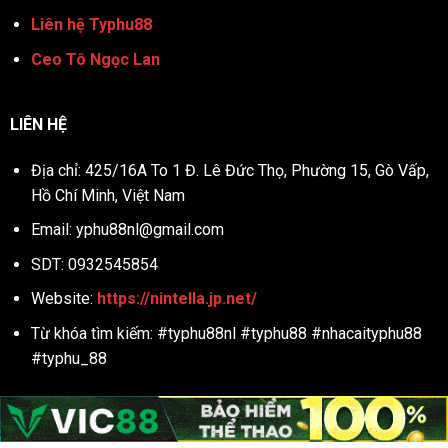
Liên hệ Typhu88
Ceo Tô Ngọc Lan
LIÊN HỆ
Địa chỉ: 425/16A To 1 Đ. Lê Đức Thọ, Phường 15, Gò Vấp,
Hồ Chí Minh, Việt Nam
Email:
yphu88nl@gmail.com
SDT: 0932545854
Website:
https://nintella.jp.net/
Từ khóa tìm kiếm: #typhu88nl #typhu88 #nhacaityphu88
#typhu_88