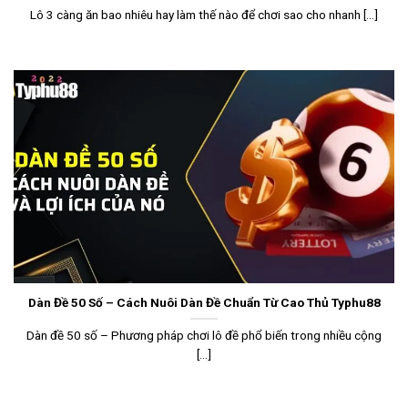
Lô 3 càng ăn bao nhiêu hay làm thế nào để chơi sao cho nhanh [...]
Dàn Đề 50 Số – Cách Nuôi Dàn Đề Chuẩn Từ Cao Thủ Typhu88
Dàn đề 50 số – Phương pháp chơi lô đề phổ biến trong nhiều cộng
[...]