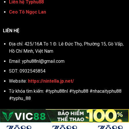
Liên hệ Typhu88
Ceo Tô Ngọc Lan
LIÊN HỆ
Địa chỉ: 425/16A To 1 Đ. Lê Đức Thọ, Phường 15, Gò Vấp,
Hồ Chí Minh, Việt Nam
Email:
yphu88nl@gmail.com
SDT: 0932545854
Website:
https://nintella.jp.net/
Từ khóa tìm kiếm: #typhu88nl #typhu88 #nhacaityphu88
#typhu_88
Copyright 2026 ©
nintella.jp.net