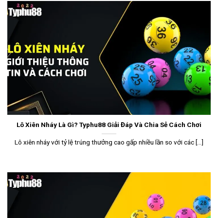
Lô Xiên Nháy Là Gì? Typhu88 Giải Đáp Và Chia Sẻ Cách Chơi
Lô xiên nháy với tỷ lệ trúng thưởng cao gấp nhiều lần so với các [...]