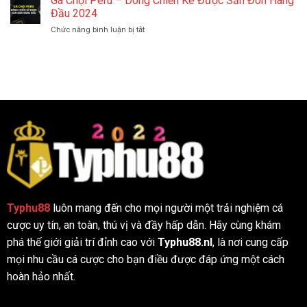
Gà Chọi Peru – Dòng Chiến Kê Được Săn Đón Hàng
Typhu88
Philippines
Cho
Đầu 2024
–
Người
ở
Chức năng bình luận bị tắt
Chiến
Mới
Gà
Binh
2024
Chọi
Bất
Peru
Bại
–
Từ
Dòng
Đông
Chiến
Nam
Kê
Á
Được
Săn
Đón
Hàng
Đầu
2024
Typhu88
luôn mang đến cho mọi người một trải nghiệm cá
cược uy tín, an toàn, thú vị và đầy hấp dẫn. Hãy cùng khám
phá thế giới giải trí đỉnh cao với
Typhu88.nl
, là nơi cung cấp
mọi nhu cầu cá cược cho bạn điều được đáp ứng một cách
hoàn hảo nhất.