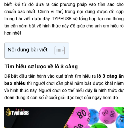
biết. Để từ đó đưa ra các phương pháp vào tiền sao cho
chuẩn xác nhất. Chính vì thế, trong nội dung được đề cập
trong bài viết dưới đây, TYPHU88 sẽ tổng hợp lại các thông
tin cần nắm bắt về hình thức này để giúp cho anh em hiểu rõ
hơn nhé!
Nội dung bài viết
Tìm hiểu sơ lược về lô 3 càng
Để bắt đầu tiến hành vào quá trình tìm hiểu ra
lô 3 càng ăn
bao nhiêu
thì người chơi cần phải nắm bắt được khái niệm
về hình thức này. Người chơi có thể hiểu đây là hình thức dự
đoán đúng 3 con số ở cuối giải đặc biệt của ngày hôm đó.