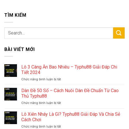
TÌM KIẾM
BÀI VIẾT MỚI
Lô 3 Càng Ăn Bao Nhiêu – Typhu88 Giải Đáp Chi
Tiết 2024
ở
Chức năng bình luận bị tắt
Lô
3
Dàn Đề 50 Số – Cách Nuôi Dàn Đề Chuẩn Từ Cao
Càng
Thủ Typhu88
Ăn
ở
Chức năng bình luận bị tắt
Bao
Dàn
Nhiêu
Đề
Lô Xiên Nháy Là Gì? Typhu88 Giải Đáp Và Chia Sẻ
–
50
Typhu88
Cách Chơi
Số
Giải
ở
Chức năng bình luận bị tắt
–
Đáp