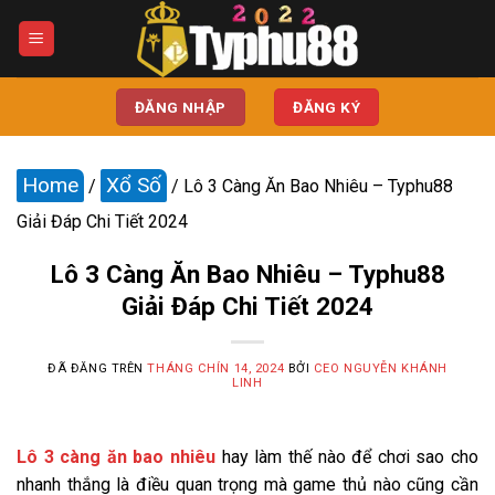
Chuyển
đến
nội
dung
ĐĂNG NHẬP
ĐĂNG KÝ
Home
Xổ Số
/
/
Lô 3 Càng Ăn Bao Nhiêu – Typhu88
Giải Đáp Chi Tiết 2024
Lô 3 Càng Ăn Bao Nhiêu – Typhu88
Giải Đáp Chi Tiết 2024
ĐÃ ĐĂNG TRÊN
THÁNG CHÍN 14, 2024
BỞI
CEO NGUYỄN KHÁNH
LINH
Lô 3 càng ăn bao nhiêu
hay làm thế nào để chơi sao cho
nhanh thắng là điều quan trọng mà game thủ nào cũng cần